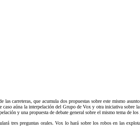
de las carreteras, que acumula dos propuestas sobre este mismo asunto 
e caso aúna la interpelación del Grupo de Vox y otra iniciativa sobre l
elación y una propuesta de debate general sobre el mismo tema de los 
ará tres preguntas orales. Vox lo hará sobre los robos en las explota