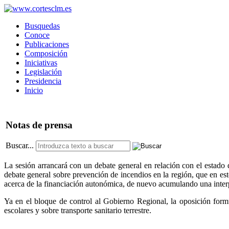
Busquedas
Conoce
Publicaciones
Composición
Iniciativas
Legislación
Presidencia
Inicio
Notas
de prensa
Buscar...
La sesión arrancará con un debate general en relación con el estado 
debate general sobre prevención de incendios en la región, que en est
acerca de la financiación autonómica, de nuevo acumulando una interp
Ya en el bloque de control al Gobierno Regional, la oposición formul
escolares y sobre transporte sanitario terrestre.