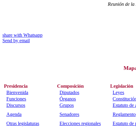
Reunión de la 
share with Whatsapp
Send by email
Map
Presidencia
Composición
Legislación
Bienvenida
Diputados
Leyes
Funciones
Órganos
Constitució
Discursos
Grupos
Estatuto de
Agenda
Senadores
Reglamento
Otras legislaturas
Elecciones regionales
Estatuto de 