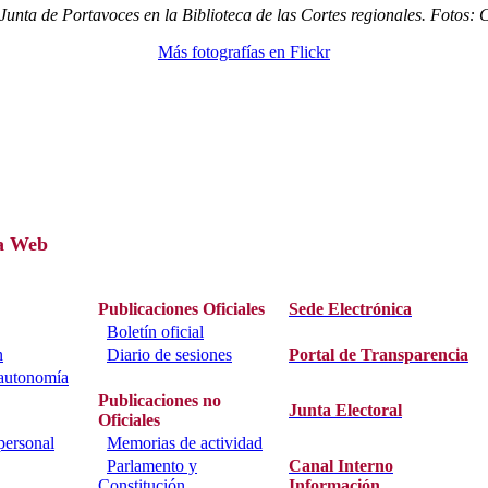
Junta de Portavoces en la Biblioteca de las Cortes regionales. Fotos:
Más fotografías en Flickr
a Web
Publicaciones Oficiales
Sede Electrónica
Boletín oficial
n
Diario de sesiones
Portal de Transparencia
 autonomía
Publicaciones no
Junta Electoral
Oficiales
personal
Memorias de actividad
Parlamento y
Canal Interno
Constitución
Información