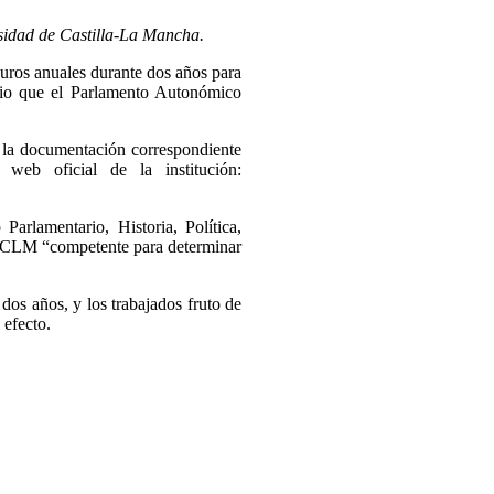
rsidad de Castilla-La Mancha.
uros anuales durante dos años para
enio que el Parlamento Autonómico
on la documentación correspondiente
web oficial de la institución:
arlamentario, Historia, Política,
a UCLM “competente para determinar
dos años, y los trabajados fruto de
 efecto.