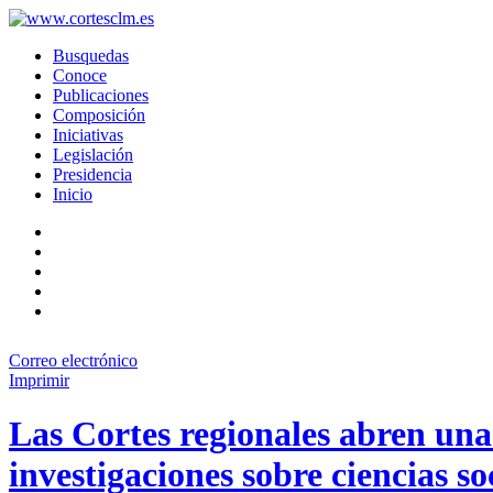
Busquedas
Conoce
Publicaciones
Composición
Iniciativas
Legislación
Presidencia
Inicio
Correo electrónico
Imprimir
Las Cortes regionales abren un
investigaciones sobre ciencias so