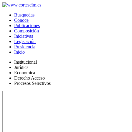
Busquedas
Conoce
Publicaciones
Composición
Iniciativas
Legislación
Presidencia
Inicio
Institucional
Jurídica
Económica
Derecho Acceso
Procesos Selectivos