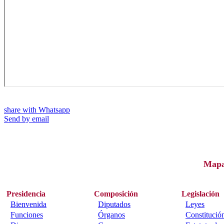
share with Whatsapp
Send by email
Map
Presidencia
Composición
Legislación
Bienvenida
Diputados
Leyes
Funciones
Órganos
Constitució