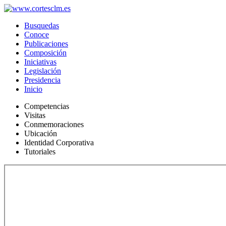
Busquedas
Conoce
Publicaciones
Composición
Iniciativas
Legislación
Presidencia
Inicio
Competencias
Visitas
Conmemoraciones
Ubicación
Identidad Corporativa
Tutoriales