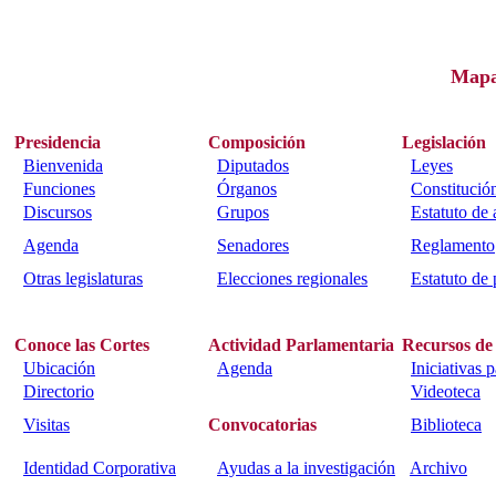
Map
Presidencia
Composición
Legislación
Bienvenida
Diputados
Leyes
Funciones
Órganos
Constitució
Discursos
Grupos
Estatuto de
Agenda
Senadores
Reglamento
Otras legislaturas
Elecciones regionales
Estatuto de 
Conoce las Cortes
Actividad Parlamentaria
Recursos de
Ubicación
Agenda
Iniciativas 
Directorio
Videoteca
Visitas
Convocatorias
Biblioteca
Identidad Corporativa
Ayudas a la investigación
Archivo