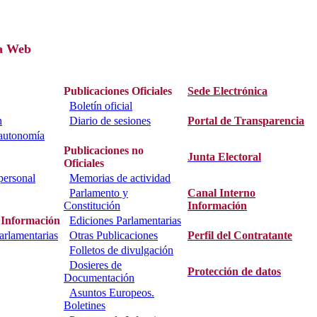
a Web
Publicaciones Oficiales
Sede Electrónica
Boletín oficial
n
Diario de sesiones
Portal de Transparencia
 autonomía
Publicaciones no
Junta Electoral
Oficiales
personal
Memorias de actividad
Parlamento y
Canal Interno
Constitución
Información
 Información
Ediciones Parlamentarias
parlamentarias
Otras Publicaciones
Perfil del Contratante
Folletos de divulgación
Dosieres de
Protección de datos
Documentación
Asuntos Europeos.
Boletines