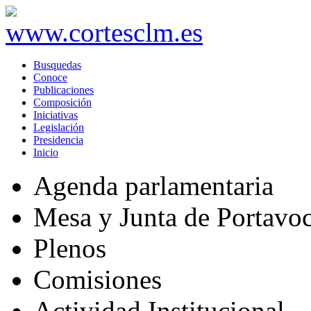
Busquedas
Conoce
Publicaciones
Composición
Iniciativas
Legislación
Presidencia
Inicio
Agenda parlamentaria
Mesa y Junta de Portavo
Plenos
Comisiones
Actividad Institucional