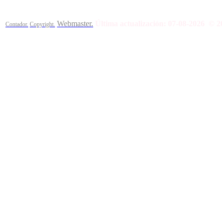
Webmaster.
Última actualización:
07-08-2026
© 2
Contador.
Copyright.