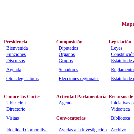
Map
Presidencia
Composición
Legislación
Bienvenida
Diputados
Leyes
Funciones
Órganos
Constitució
Discursos
Grupos
Estatuto de
Agenda
Senadores
Reglamento
Otras legislaturas
Elecciones regionales
Estatuto de 
Conoce las Cortes
Actividad Parlamentaria
Recursos de
Ubicación
Agenda
Iniciativas 
Directorio
Videoteca
Visitas
Convocatorias
Biblioteca
Identidad Corporativa
Ayudas a la investigación
Archivo