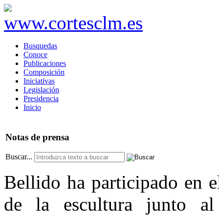
Busquedas
Conoce
Publicaciones
Composición
Iniciativas
Legislación
Presidencia
Inicio
Notas
de prensa
Buscar...
Bellido ha participado en e
de la escultura junto al