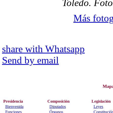
Toledo. Foto
Más fotog
share with Whatsapp
Send by email
Map
Presidencia
Composición
Legislación
Bienvenida
Diputados
Leyes
Funciones
Órganos
Constitució