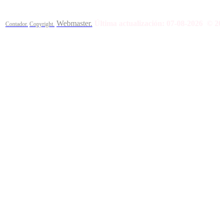
Webmaster.
Última actualización:
07-08-2026
© 2
Contador.
Copyright.