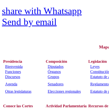
share with Whatsapp
Send by email
Map
Presidencia
Composición
Legislación
Bienvenida
Diputados
Leyes
Funciones
Órganos
Constitució
Discursos
Grupos
Estatuto de
Agenda
Senadores
Reglamento
Otras legislaturas
Elecciones regionales
Estatuto de 
Conoce las Cortes
Actividad Parlamentaria
Recursos de