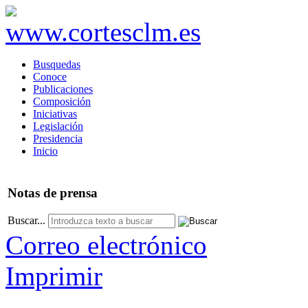
Busquedas
Conoce
Publicaciones
Composición
Iniciativas
Legislación
Presidencia
Inicio
Notas
de prensa
Buscar...
Correo electrónico
Imprimir