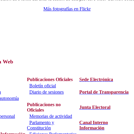
Más fotografías en Flickr
a Web
Publicaciones Oficiales
Sede Electrónica
Boletín oficial
n
Diario de sesiones
Portal de Transparencia
 autonomía
Publicaciones no
Junta Electoral
Oficiales
personal
Memorias de actividad
Parlamento y
Canal Interno
Constitución
Información