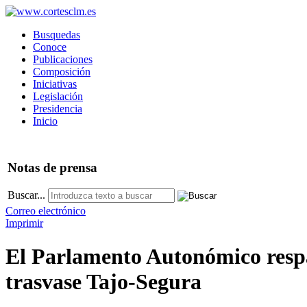
Busquedas
Conoce
Publicaciones
Composición
Iniciativas
Legislación
Presidencia
Inicio
Notas
de prensa
Buscar...
Correo electrónico
Imprimir
El Parlamento Autonómico respal
trasvase Tajo-Segura