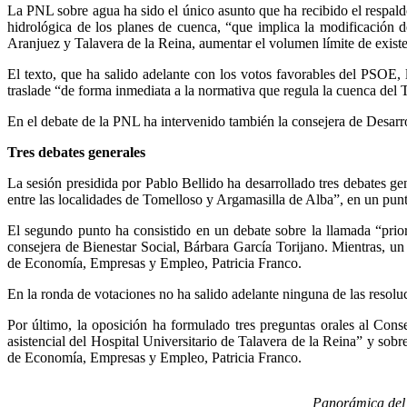
La PNL sobre agua ha sido el único asunto que ha recibido el respald
hidrológica de los planes de cuenca, “que implica la modificación d
Aranjuez y Talavera de la Reina, aumentar el volumen límite de exist
El texto, que ha salido adelante con los votos favorables del PSOE,
traslade “de forma inmediata a la normativa que regula la cuenca del 
En el debate de la PNL ha intervenido también la consejera de Desarr
Tres debates generales
La sesión presidida por Pablo Bellido ha desarrollado tres debates ge
entre las localidades de Tomelloso y Argamasilla de Alba”, en un punt
El segundo punto ha consistido en un debate sobre la llamada “prio
consejera de Bienestar Social, Bárbara García Torijano. Mientras, un 
de Economía, Empresas y Empleo, Patricia Franco.
En la ronda de votaciones no ha salido adelante ninguna de las resolu
Por último, la oposición ha formulado tres preguntas orales al Cons
asistencial del Hospital Universitario de Talavera de la Reina” y sobr
de Economía, Empresas y Empleo, Patricia Franco.
Panorámica del 