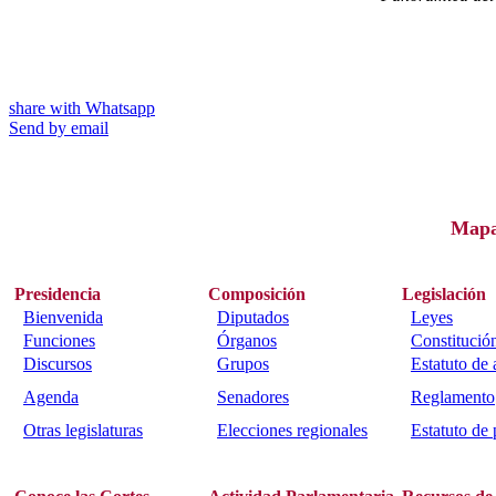
share with Whatsapp
Send by email
Map
Presidencia
Composición
Legislación
Bienvenida
Diputados
Leyes
Funciones
Órganos
Constitució
Discursos
Grupos
Estatuto de
Agenda
Senadores
Reglamento
Otras legislaturas
Elecciones regionales
Estatuto de 