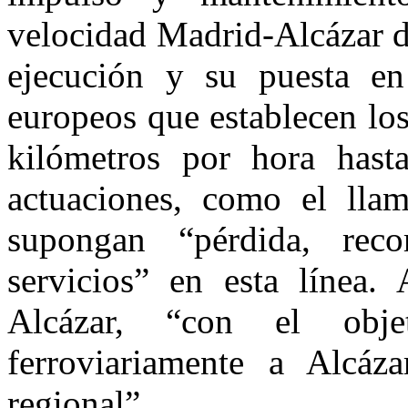
velocidad Madrid-Alcázar d
ejecución y su puesta en
europeos que establecen lo
kilómetros por hora hast
actuaciones, como el lla
supongan “pérdida, rec
servicios” en esta línea
Alcázar, “con el obj
ferroviariamente a Alcáz
regional”.