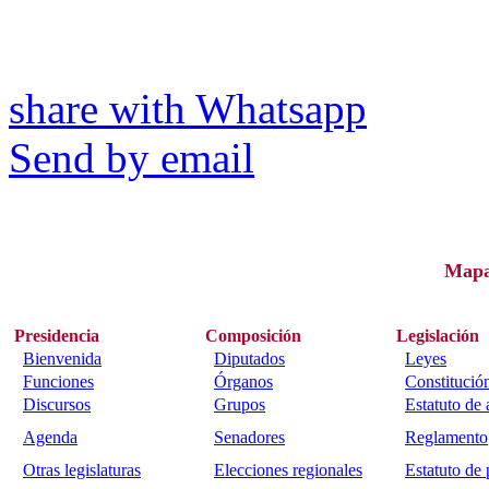
share with Whatsapp
Send by email
Map
Presidencia
Composición
Legislación
Bienvenida
Diputados
Leyes
Funciones
Órganos
Constitució
Discursos
Grupos
Estatuto de
Agenda
Senadores
Reglamento
Otras legislaturas
Elecciones regionales
Estatuto de 