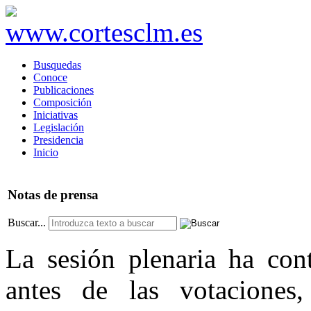
Busquedas
Conoce
Publicaciones
Composición
Iniciativas
Legislación
Presidencia
Inicio
Notas
de prensa
Buscar...
La sesión plenaria ha con
antes de las votaciones