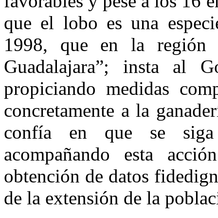
favorables y pese a los 16 e
que el lobo es una especi
1998, que en la región 
Guadalajara”; insta al 
propiciando medidas compe
concretamente a la ganaderí
confía en que se siga 
acompañando esta acció
obtención de datos fidedign
de la extensión de la poblac