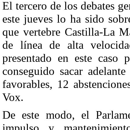
El tercero de los debates g
este jueves lo ha sido sobr
que vertebre Castilla-La M
de línea de alta velocid
presentado en este caso p
conseguido sacar adelante
favorables, 12 abstencione
Vox.
De este modo, el Parlame
impulso y mantenimient