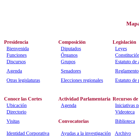
Map
Presidencia
Composición
Legislación
Bienvenida
Diputados
Leyes
Funciones
Órganos
Constitució
Discursos
Grupos
Estatuto de
Agenda
Senadores
Reglamento
Otras legislaturas
Elecciones regionales
Estatuto de 
Conoce las Cortes
Actividad Parlamentaria
Recursos de
Ubicación
Agenda
Iniciativas 
Directorio
Videoteca
Visitas
Convocatorias
Biblioteca
Identidad Corporativa
Ayudas a la investigación
Archivo