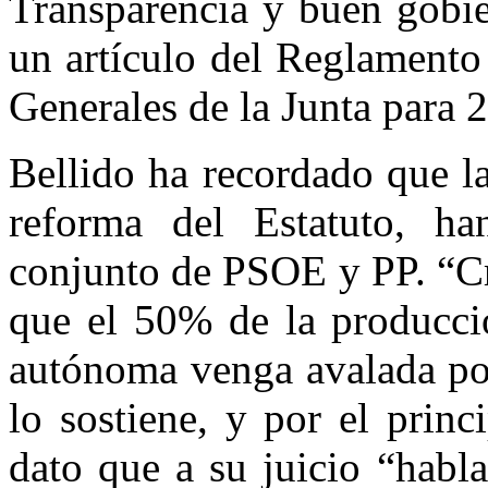
Transparencia y buen gobie
un artículo del Reglamento
Generales de la Junta para 
Bellido ha recordado que la
reforma del Estatuto, ha
conjunto de PSOE y PP. “Cr
que el 50% de la producci
autónoma venga avalada por
lo sostiene, y por el princ
dato que a su juicio “habl