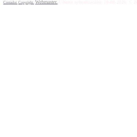
Webmaster.
Última actualización:
10-08-2026
© 2
Contador.
Copyright.