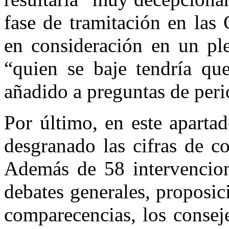
fase de tramitación en las
en consideración en un pl
“quien se baje tendría qu
añadido a preguntas de perio
Por último, en este apartad
desgranado las cifras de c
Además de 58 intervencion
debates generales, proposic
comparecencias, los consej