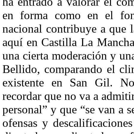
ha entrado a valorar el co
en forma como en el fon
nacional contribuye a que 
aquí en Castilla La Manch
una cierta moderación y una
Bellido, comparando el cli
existente en San Gil. No
recordar que no va a admitir
personal” y que “se van a s
ofensas y descalificacion