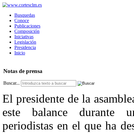
Busquedas
Conoce
Publicaciones
Composición
Iniciativas
Legislación
Presidencia
Inicio
Notas
de prensa
Buscar...
El presidente de la asamblea
este balance durante 
periodistas en el que ha de