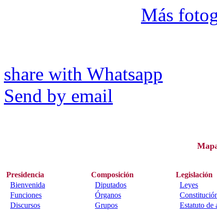
Más fotog
share with Whatsapp
Send by email
Map
Presidencia
Composición
Legislación
Bienvenida
Diputados
Leyes
Funciones
Órganos
Constitució
Discursos
Grupos
Estatuto de