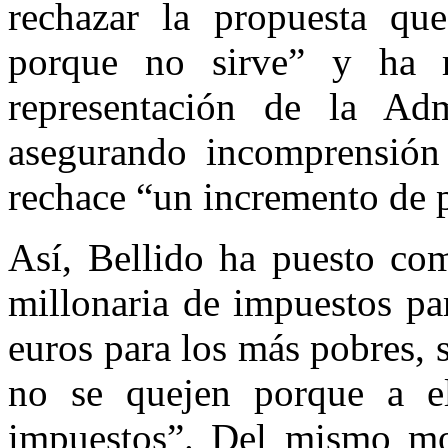
rechazar la propuesta qu
porque no sirve” y ha r
representación de la Adm
asegurando incomprensión 
rechace “un incremento de p
Así, Bellido ha puesto co
millonaria de impuestos pa
euros para los más pobres, 
no se quejen porque a el
impuestos”. Del mismo mo