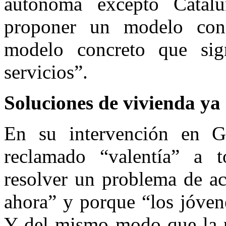
autónoma excepto Catalu
proponer un modelo conc
modelo concreto que sign
servicios”.
Soluciones de vivienda ya
En su intervención en Gu
reclamado “valentía” a t
resolver un problema de ac
ahora” y porque “los jóven
Y del mismo modo que la 