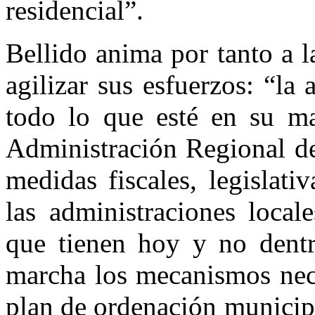
residencial”.
Bellido anima por tanto a l
agilizar sus esfuerzos: “la
todo lo que esté en su ma
Administración Regional de
medidas fiscales, legislati
las administraciones local
que tienen hoy y no dent
marcha los mecanismos nece
plan de ordenación municip