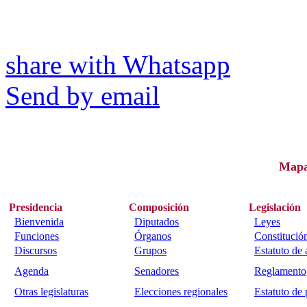
share with Whatsapp
Send by email
Map
Presidencia
Composición
Legislación
Bienvenida
Diputados
Leyes
Funciones
Órganos
Constitució
Discursos
Grupos
Estatuto de
Agenda
Senadores
Reglamento
Otras legislaturas
Elecciones regionales
Estatuto de 