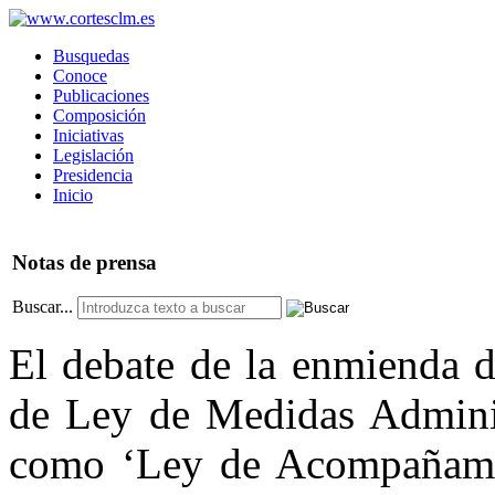
Busquedas
Conoce
Publicaciones
Composición
Iniciativas
Legislación
Presidencia
Inicio
Notas
de prensa
Buscar...
El debate de la enmienda d
de Ley de Medidas Administ
como ‘Ley de Acompañamie