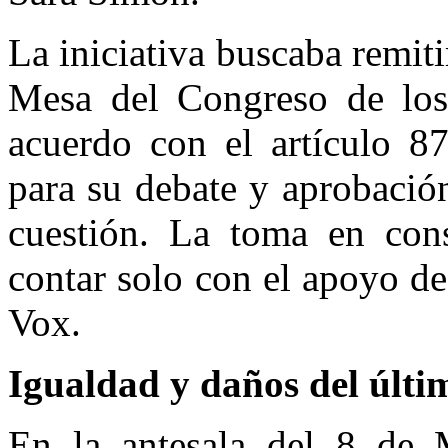
La iniciativa buscaba remit
Mesa del Congreso de los
acuerdo con el artículo 87
para su debate y aprobació
cuestión. La toma en cons
contar solo con el apoyo de
Vox.
Igualdad y daños del últi
En la antesala del 8 de M