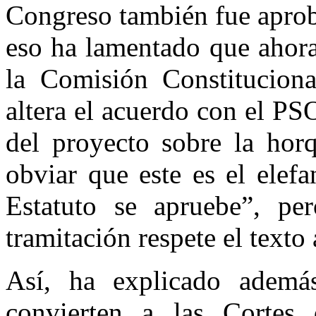
Congreso también fue aprob
eso ha lamentado que ahora
la Comisión Constitucion
altera el acuerdo con el PS
del proyecto sobre la hor
obviar que este es el elef
Estatuto se apruebe”, pe
tramitación respete el text
Así, ha explicado ademá
convierten a las Cortes