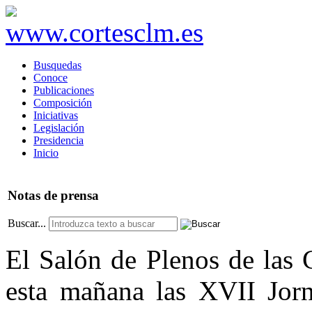
Busquedas
Conoce
Publicaciones
Composición
Iniciativas
Legislación
Presidencia
Inicio
Notas
de prensa
Buscar...
El Salón de Plenos de las 
esta mañana las XVII Jorn