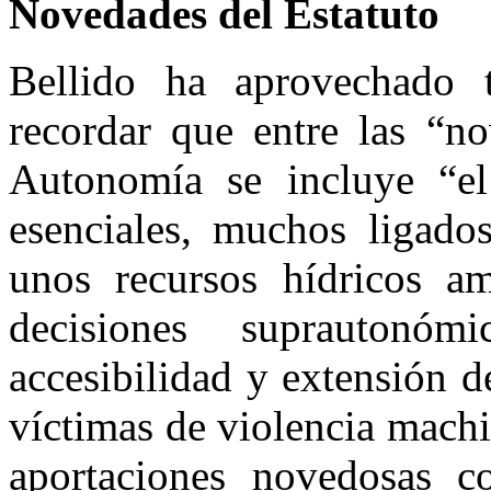
Novedades del Estatuto
Bellido ha aprovechado t
recordar que entre las “n
Autonomía se incluye “el 
esenciales, muchos ligado
unos recursos hídricos a
decisiones suprautonó
accesibilidad y extensión 
víctimas de violencia machi
aportaciones novedosas c