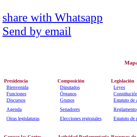
share with Whatsapp
Send by email
Map
Presidencia
Composición
Legislación
Bienvenida
Diputados
Leyes
Funciones
Órganos
Constitució
Discursos
Grupos
Estatuto de
Agenda
Senadores
Reglamento
Otras legislaturas
Elecciones regionales
Estatuto de 
Conoce las Cortes
Actividad Parlamentaria
Recursos de