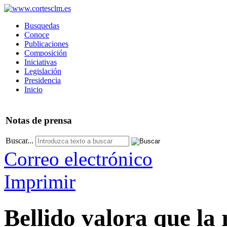
Busquedas
Conoce
Publicaciones
Composición
Iniciativas
Legislación
Presidencia
Inicio
Notas
de prensa
Buscar...
Correo electrónico
Imprimir
Bellido valora que la 