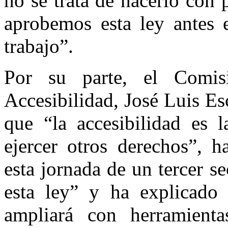
no se trata de hacerlo con 
aprobemos esta ley antes 
trabajo”.
Por su parte, el Comis
Accesibilidad, José Luis Es
que “la accesibilidad es l
ejercer otros derechos”, h
esta jornada de un tercer s
esta ley” y ha explicado 
ampliará con herramienta