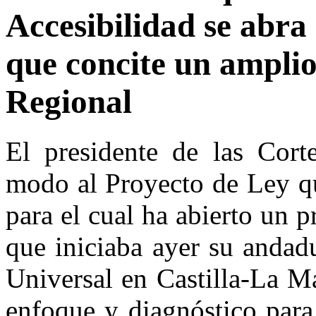
Accesibilidad se abra 
que concite un ampli
Regional
El presidente de las Corte
modo al Proyecto de Ley qu
para el cual ha abierto un 
que iniciaba ayer su andad
Universal en Castilla-La M
enfoque y diagnóstico para