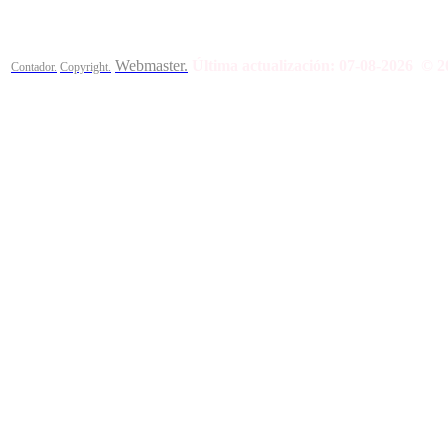
Webmaster.
Última actualización:
07-08-2026
© 2
Contador.
Copyright.