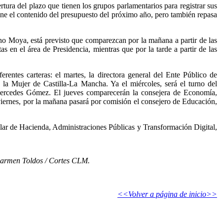
rtura del plazo que tienen los grupos parlamentarios para registrar sus
ne el contenido del presupuesto del próximo año, pero también repasa
o Moya, está previsto que comparezcan por la mañana a partir de las
en el área de Presidencia, mientras que por la tarde a partir de las
rentes carteras: el martes, la directora general del Ente Público de
 la Mujer de Castilla-La Mancha. Ya el miércoles, será el turno del
 Mercedes Gómez. El jueves comparecerán la consejera de Economía,
 viernes, por la mañana pasará por comisión el consejero de Educación,
itular de Hacienda, Administraciones Públicas y Transformación Digital,
Carmen Toldos / Cortes CLM.
<<Volver a página de inicio>>