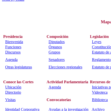
Map
Presidencia
Composición
Legislación
Bienvenida
Diputados
Leyes
Funciones
Órganos
Constitució
Discursos
Grupos
Estatuto de
Agenda
Senadores
Reglamento
Otras legislaturas
Elecciones regionales
Estatuto de 
Conoce las Cortes
Actividad Parlamentaria
Recursos de
Ubicación
Agenda
Iniciativas 
Directorio
Videoteca
Visitas
Convocatorias
Biblioteca
Identidad Corporativa
Ayudas a la investigación
Archivo