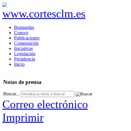
Busquedas
Conoce
Publicaciones
Composición
Iniciativas
Legislación
Presidencia
Inicio
Notas
de prensa
Buscar...
Correo electrónico
Imprimir