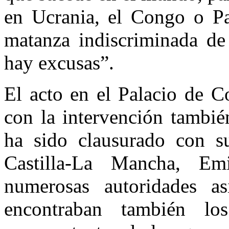
en Ucrania, el Congo o Pal
matanza indiscriminada de
hay excusas”.
El acto en el Palacio de C
con la intervención tambié
ha sido clausurado con su
Castilla-La Mancha, Emi
numerosas autoridades as
encontraban también l