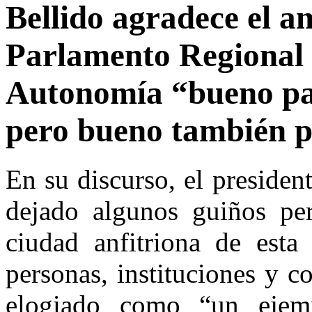
Bellido agradece el a
Parlamento Regional 
Autonomía “bueno pa
pero bueno también 
En su discurso, el preside
dejado algunos guiños per
ciudad anfitriona de esta 
personas, instituciones y c
elogiado como “un ejem