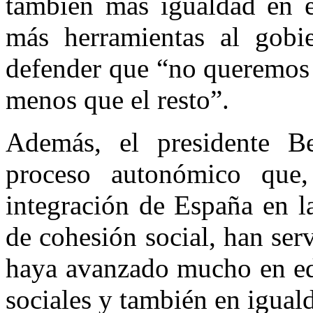
también más igualdad en e
más herramientas al gobi
defender que “no queremos 
menos que el resto”.
Además, el presidente Be
proceso autonómico que
integración de España en l
de cohesión social, han se
haya avanzado mucho en edu
sociales y también en igual