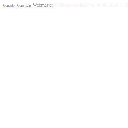
Webmaster.
Última actualización:
06-08-2026
© 2
Contador.
Copyright.