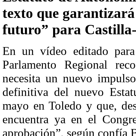
texto que garantizar
futuro” para Castill
En un vídeo editado para 
Parlamento Regional rec
necesita un nuevo impulso
definitiva del nuevo Esta
mayo en Toledo y que, des
encuentra ya en el Congre
aprobación”, según confía B