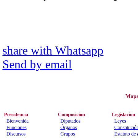
share with Whatsapp
Send by email
Map
Presidencia
Composición
Legislación
Bienvenida
Diputados
Leyes
Funciones
Órganos
Constitució
Discursos
Grupos
Estatuto de