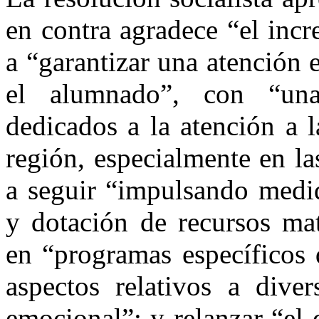
en contra agradece “el inc
a “garantizar una atención 
el alumnado”, con “una
dedicados a la atención a l
región, especialmente en la
a seguir “impulsando medid
y dotación de recursos mat
en “programas específicos 
aspectos relativos a diver
emocional”; y relanzar “el 