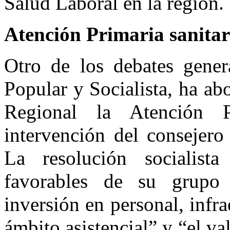
Salud Laboral en la región.
Atención Primaria sanitar
Otro de los debates gener
Popular y Socialista, ha a
Regional la Atención 
intervención del consejero
La resolución socialis
favorables de su grupo 
inversión en personal, infr
ámbito asistencial” y “el va