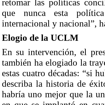
retomar las políticas conc
que nunca esta políti
internacional y nacional”, h
Elogio de la UCLM
En su intervención, el pre
también ha elogiado la tra
estas cuatro décadas: “si h
describa la historia de éx
habría uno mejor que la un
en que se implantó en cuat