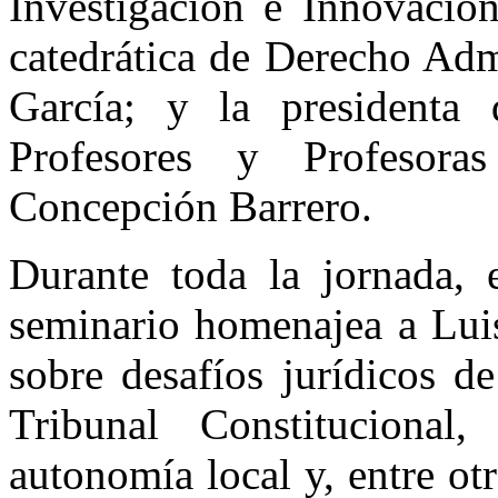
Investigación e Innovació
catedrática de Derecho Adm
García; y la presidenta
Profesores y Profesora
Concepción Barrero.
Durante toda la jornada, 
seminario homenajea a Luis
sobre desafíos jurídicos d
Tribunal Constituciona
autonomía local y, entre ot