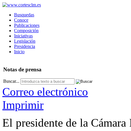
Busquedas
Conoce
Publicaciones
Composición
Iniciativas
Legislación
Presidencia
Inicio
Notas
de prensa
Buscar...
Correo electrónico
Imprimir
El presidente de la Cámara