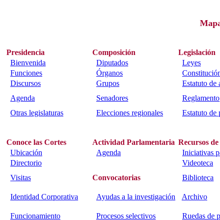
Map
Presidencia
Composición
Legislación
Bienvenida
Diputados
Leyes
Funciones
Órganos
Constitució
Discursos
Grupos
Estatuto de
Agenda
Senadores
Reglamento
Otras legislaturas
Elecciones regionales
Estatuto de 
Conoce las Cortes
Actividad Parlamentaria
Recursos de
Ubicación
Agenda
Iniciativas 
Directorio
Videoteca
Visitas
Convocatorias
Biblioteca
Identidad Corporativa
Ayudas a la investigación
Archivo
Funcionamiento
Procesos selectivos
Ruedas de p