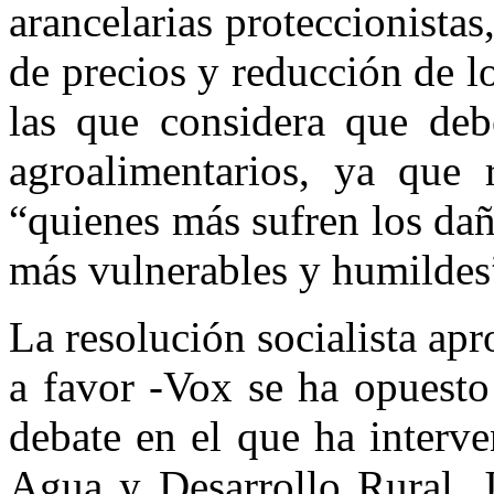
arancelarias proteccionista
de precios y reducción de l
las que considera que debe
agroalimentarios, ya que r
“quienes más sufren los dañ
más vulnerables y humildes
La resolución socialista apr
a favor -Vox se ha opuesto
debate en el que ha interve
Agua y Desarrollo Rural, J