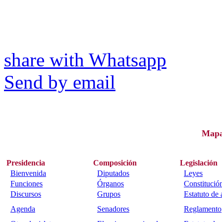
share with Whatsapp
Send by email
Map
Presidencia
Composición
Legislación
Bienvenida
Diputados
Leyes
Funciones
Órganos
Constitució
Discursos
Grupos
Estatuto de
Agenda
Senadores
Reglamento