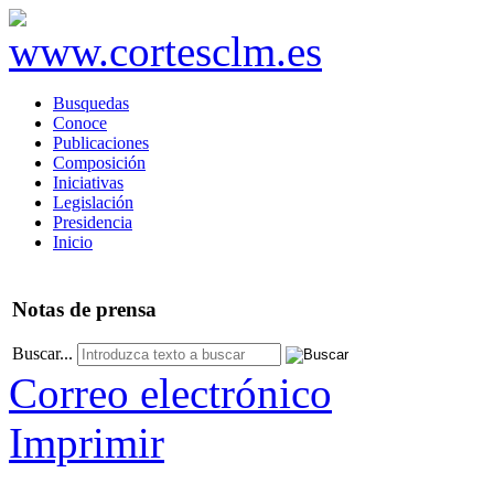
Busquedas
Conoce
Publicaciones
Composición
Iniciativas
Legislación
Presidencia
Inicio
Notas
de prensa
Buscar...
Correo electrónico
Imprimir