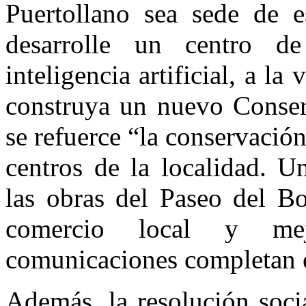
Puertollano sea sede de
desarrolle un centro d
inteligencia artificial, a l
construya un nuevo Conser
se refuerce “la conservació
centros de la localidad. U
las obras del Paseo del B
comercio local y mej
comunicaciones completan es
Además, la resolución soci