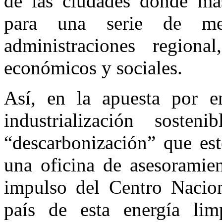
de las ciudades donde más
para una serie de mej
administraciones regiona
económicos y sociales.
Así, en la apuesta por en
industrialización soste
“descarbonización” que es
una oficina de asesoramie
impulso del Centro Nacion
país de esta energía li