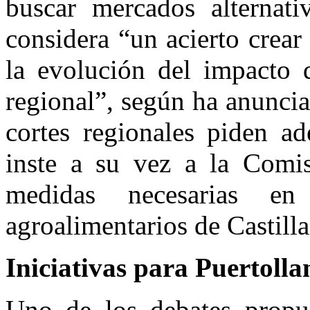
buscar mercados alternati
considera “un acierto crea
la evolución del impacto 
regional”, según ha anunci
cortes regionales piden a
inste a su vez a la Comi
medidas necesarias e
agroalimentarios de Castil
Iniciativas para Puertolla
Uno de los debates propu