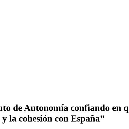
tuto de Autonomía confiando en q
a y la cohesión con España”