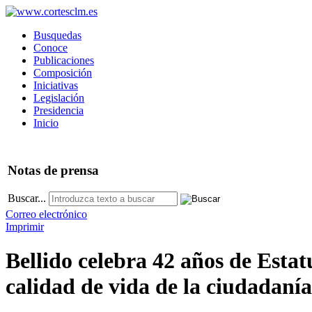
Busquedas
Conoce
Publicaciones
Composición
Iniciativas
Legislación
Presidencia
Inicio
Notas
de prensa
Buscar...
Correo electrónico
Imprimir
Bellido celebra 42 años de Esta
calidad de vida de la ciudadaní