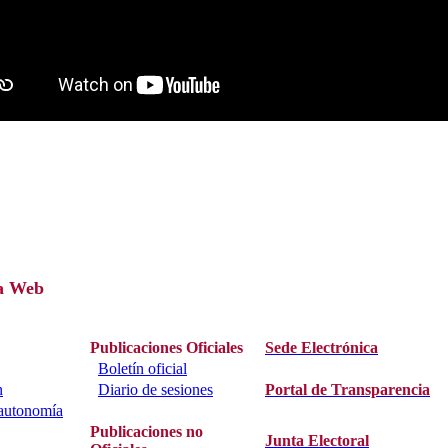
a Web
Publicaciones Oficiales
Sede Electrónica
Boletín oficial
n
Diario de sesiones
Portal de Transparencia
 autonomía
Publicaciones no
Junta Electoral