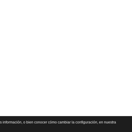
s información, o bien conocer cómo cambiar la configuración, en nuestra