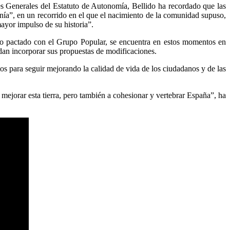
tes Generales del Estatuto de Autonomía, Bellido ha recordado que las
nía”, en un recorrido en el que el nacimiento de la comunidad supuso,
mayor impulso de su historia”.
ido pactado con el Grupo Popular, se encuentra en estos momentos en
dan incorporar sus propuestas de modificaciones.
s para seguir mejorando la calidad de vida de los ciudadanos y de las
ejorar esta tierra, pero también a cohesionar y vertebrar España”, ha