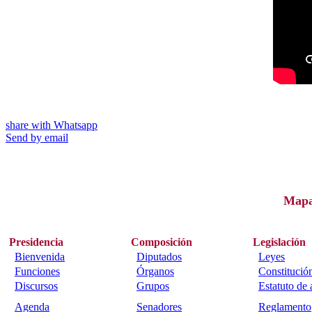
share with Whatsapp
Send by email
Map
Presidencia
Composición
Legislación
Bienvenida
Diputados
Leyes
Funciones
Órganos
Constitució
Discursos
Grupos
Estatuto de
Agenda
Senadores
Reglamento