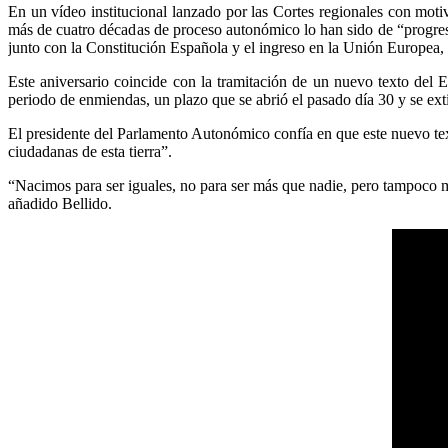
En un vídeo institucional lanzado por las Cortes regionales con moti
más de cuatro décadas de proceso autonómico lo han sido de “progreso
junto con la Constitución Española y el ingreso en la Unión Europea, “
Este aniversario coincide con la tramitación de un nuevo texto del
periodo de enmiendas, un plazo que se abrió el pasado día 30 y se ex
El presidente del Parlamento Autonómico confía en que este nuevo tex
ciudadanas de esta tierra”.
“Nacimos para ser iguales, no para ser más que nadie, pero tampoco m
añadido Bellido.