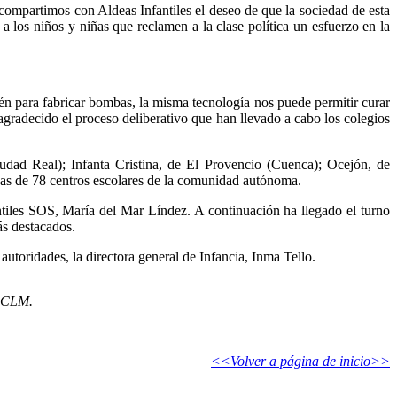
compartimos con Aldeas Infantiles el deseo de que la sociedad de esta
a los niños y niñas que reclamen a la clase política un esfuerzo en la
ién para fabricar bombas, la misma tecnología nos puede permitir curar
agradecido el proceso deliberativo que han llevado a cabo los colegios
udad Real); Infanta Cristina, de El Provencio (Cuenca); Ocejón, de
nas de 78 centros escolares de la comunidad autónoma.
antiles SOS, María del Mar Líndez. A continuación ha llegado el turno
ás destacados.
 autoridades, la directora general de Infancia, Inma Tello.
s CLM.
<<Volver a página de inicio>>