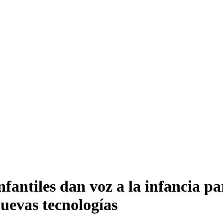
nfantiles dan voz a la infancia p
nuevas tecnologías