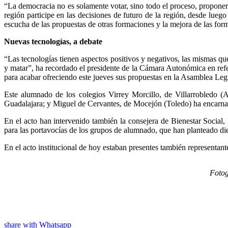
“La democracia no es solamente votar, sino todo el proceso, proponer
región participe en las decisiones de futuro de la región, desde lueg
escucha de las propuestas de otras formaciones y la mejora de las for
Nuevas tecnologías, a debate
“Las tecnologías tienen aspectos positivos y negativos, las mismas qu
y matar”, ha recordado el presidente de la Cámara Autonómica en refer
para acabar ofreciendo este jueves sus propuestas en la Asamblea Legi
Este alumnado de los colegios Virrey Morcillo, de Villarrobledo (
Guadalajara; y Miguel de Cervantes, de Mocejón (Toledo) ha encarnad
En el acto han intervenido también la consejera de Bienestar Social,
para las portavocías de los grupos de alumnado, que han planteado die
En el acto institucional de hoy estaban presentes también representante
Fotog
share with Whatsapp