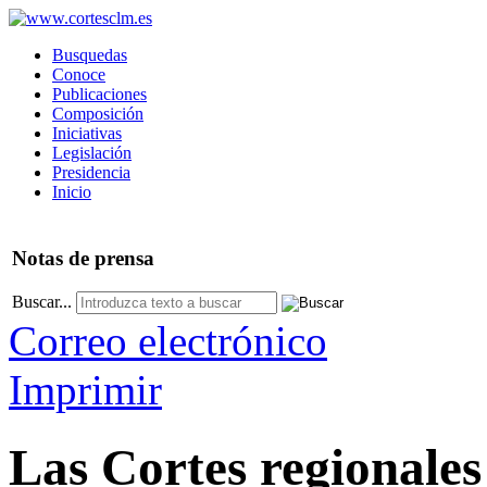
Busquedas
Conoce
Publicaciones
Composición
Iniciativas
Legislación
Presidencia
Inicio
Notas
de prensa
Buscar...
Correo electrónico
Imprimir
Las Cortes regionales