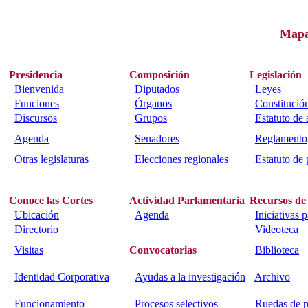
Map
Presidencia
Composición
Legislación
Bienvenida
Diputados
Leyes
Funciones
Órganos
Constitució
Discursos
Grupos
Estatuto de
Agenda
Senadores
Reglamento
Otras legislaturas
Elecciones regionales
Estatuto de 
Conoce las Cortes
Actividad Parlamentaria
Recursos de
Ubicación
Agenda
Iniciativas 
Directorio
Videoteca
Visitas
Convocatorias
Biblioteca
Identidad Corporativa
Ayudas a la investigación
Archivo
Funcionamiento
Procesos selectivos
Ruedas de p