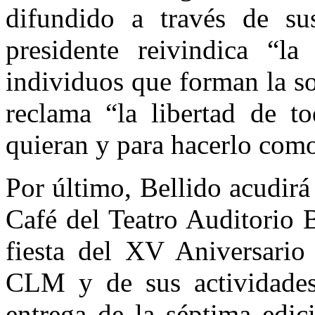
difundido a través de su
presidente reivindica “la
individuos que forman la s
reclama “la libertad de t
quieran y para hacerlo com
Por último, Bellido acudirá 
Café del Teatro Auditorio 
fiesta del XV Aniversari
CLM y de sus actividades 
entrega de la séptima edi