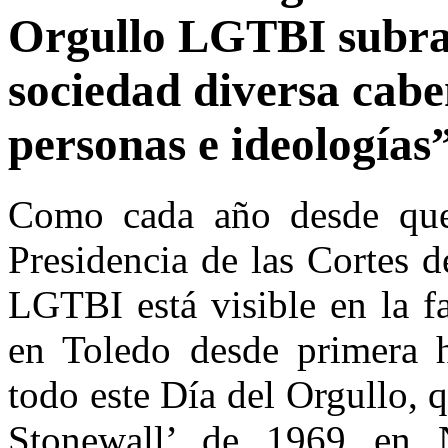
Orgullo LGTBI subra
sociedad diversa caben
personas e ideologías
Como cada año desde que 
Presidencia de las Cortes 
LGTBI está visible en la f
en Toledo desde primera 
todo este Día del Orgullo,
Stonewall’ de 1969 en 