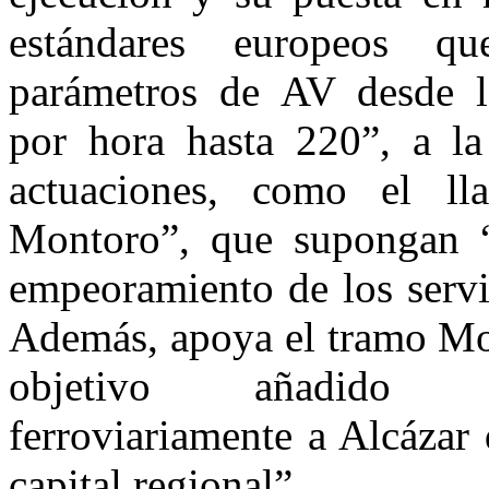
estándares europeos qu
parámetros de AV desde l
por hora hasta 220”, a l
actuaciones, como el ll
Montoro”, que supongan “
empeoramiento de los servic
Además, apoya el tramo Mor
objetivo añadido 
ferroviariamente a Alcázar
capital regional”.