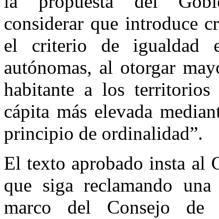
la propuesta del Gobi
considerar que introduce c
el criterio de igualdad 
autónomas, al otorgar mayo
habitante a los territorio
cápita más elevada mediant
principio de ordinalidad”.
El texto aprobado insta al 
que siga reclamando una 
marco del Consejo de P