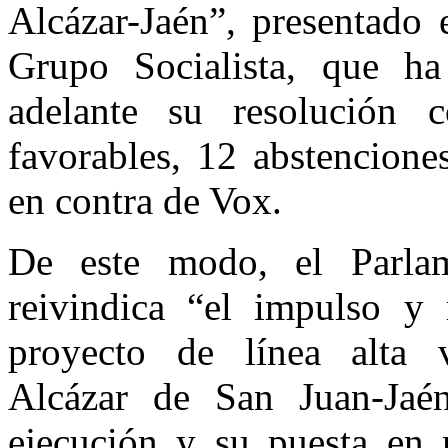
Alcázar-Jaén”, presentado 
Grupo Socialista, que ha
adelante su resolución 
favorables, 12 abstencione
en contra de Vox.
De este modo, el Parla
reivindica “el impulso y
proyecto de línea alta 
Alcázar de San Juan-Jaén
ejecución y su puesta en