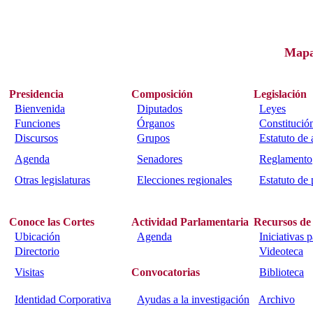
Map
Presidencia
Composición
Legislación
Bienvenida
Diputados
Leyes
Funciones
Órganos
Constitució
Discursos
Grupos
Estatuto de
Agenda
Senadores
Reglamento
Otras legislaturas
Elecciones regionales
Estatuto de 
Conoce las Cortes
Actividad Parlamentaria
Recursos de
Ubicación
Agenda
Iniciativas 
Directorio
Videoteca
Visitas
Convocatorias
Biblioteca
Identidad Corporativa
Ayudas a la investigación
Archivo