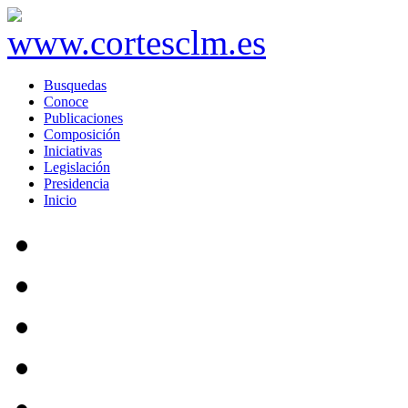
Busquedas
Conoce
Publicaciones
Composición
Iniciativas
Legislación
Presidencia
Inicio