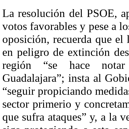
La resolución del PSOE, a
votos favorables y pese a lo
oposición, recuerda que el 
en peligro de extinción de
región “se hace nota
Guadalajara”; insta al Gob
“seguir propiciando medida
sector primerio y concretam
que sufra ataques” y, a la v