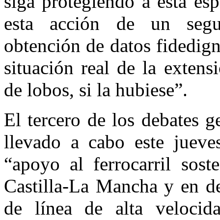
siga protegiendo a esta es
esta acción de un segu
obtención de datos fidedig
situación real de la extens
de lobos, si la hubiese”.
El tercero de los debates g
llevado a cabo este jueve
“apoyo al ferrocarril sost
Castilla-La Mancha y en de
de línea de alta veloci