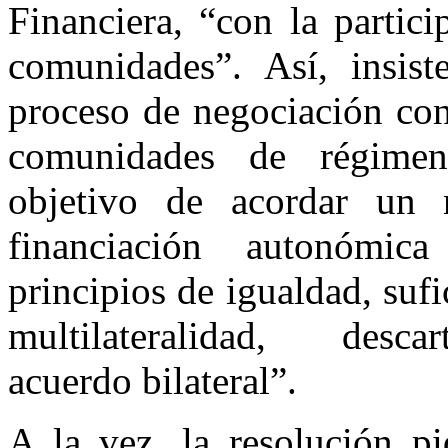
Financiera, “con la partici
comunidades”. Así, insis
proceso de negociación con
comunidades de régime
objetivo de acordar un
financiación autonómi
principios de igualdad, sufi
multilateralidad, desca
acuerdo bilateral”.
A la vez, la resolución 