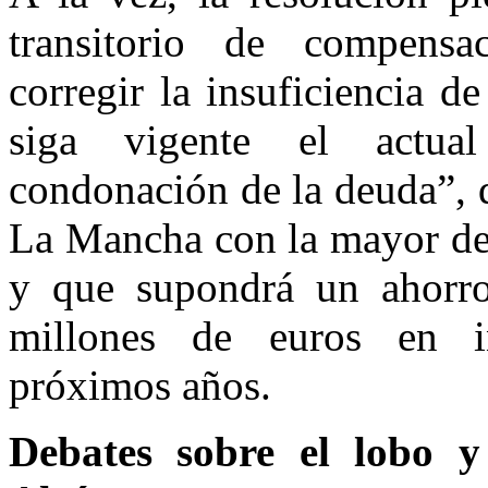
transitorio de compensa
corregir la insuficiencia d
siga vigente el actu
condonación de la deuda”, q
La Mancha con la mayor de 
y que supondrá un ahorr
millones de euros en in
próximos años.
Debates sobre el lobo y 