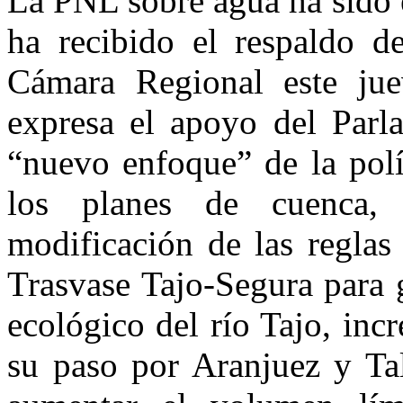
La PNL sobre agua ha sido 
ha recibido el respaldo d
Cámara Regional este jue
expresa el apoyo del Parl
“nuevo enfoque” de la polí
los planes de cuenca,
modificación de las reglas
Trasvase Tajo-Segura para g
ecológico del río Tajo, inc
su paso por Aranjuez y Tal