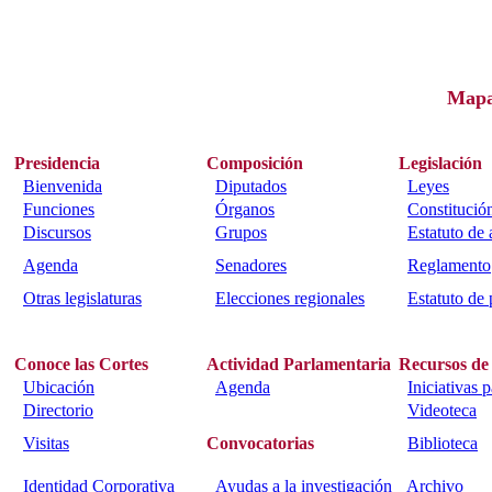
Map
Presidencia
Composición
Legislación
Bienvenida
Diputados
Leyes
Funciones
Órganos
Constitució
Discursos
Grupos
Estatuto de
Agenda
Senadores
Reglamento
Otras legislaturas
Elecciones regionales
Estatuto de 
Conoce las Cortes
Actividad Parlamentaria
Recursos de
Ubicación
Agenda
Iniciativas 
Directorio
Videoteca
Visitas
Convocatorias
Biblioteca
Identidad Corporativa
Ayudas a la investigación
Archivo