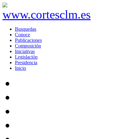
Busquedas
Conoce
Publicaciones
Composición
Iniciativas
Legislación
Presidencia
Inicio