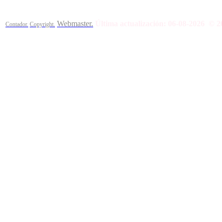
Webmaster.
Última actualización:
06-08-2026
© 2
Contador.
Copyright.