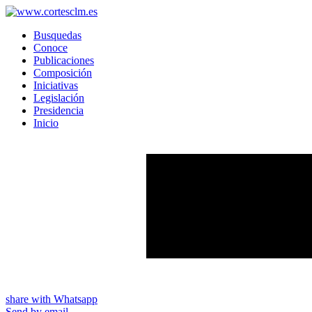
Busquedas
Conoce
Publicaciones
Composición
Iniciativas
Legislación
Presidencia
Inicio
share with Whatsapp
Send by email