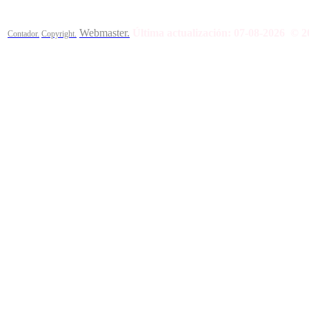
Webmaster.
Última actualización:
07-08-2026
© 2
Contador.
Copyright.